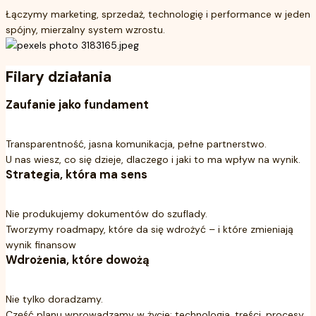
Łączymy marketing, sprzedaż, technologię i performance w jeden
spójny, mierzalny system wzrostu.
Filary działania
Zaufanie jako fundament
Transparentność, jasna komunikacja, pełne partnerstwo.
U nas wiesz, co się dzieje, dlaczego i jaki to ma wpływ na wynik.
Strategia, która ma sens
Nie produkujemy dokumentów do szuflady.
Tworzymy roadmapy, które da się wdrożyć – i które zmieniają
wynik finansow
Wdrożenia, które dowożą
Nie tylko doradzamy.
Część planu wprowadzamy w życie: technologia, treści, procesy,