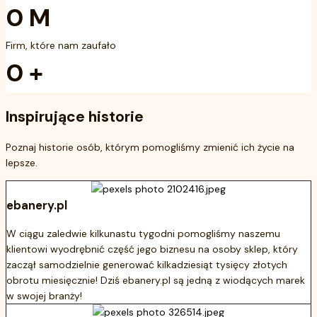
0
M
Firm, które nam zaufało
0
+
Inspirujące historie
Poznaj historie osób, którym pomogliśmy zmienić ich życie na
lepsze.
ebanery.pl
W ciągu zaledwie kilkunastu tygodni pomogliśmy naszemu
klientowi wyodrębnić część jego biznesu na osoby sklep, który
zaczął samodzielnie generować kilkadziesiąt tysięcy złotych
obrotu miesięcznie! Dziś ebanery.pl są jedną z wiodących marek
w swojej branży!