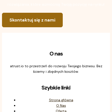
rozwiązania, które wzmocnią Twoją pozycję na rynku!
Skontaktuj się z nami
O nas
atrust.io to przestrzeń do rozwoju Twojego biznesu. Bez
ściemy i zbędnych kosztów.
Szybkie linki
Strona główna
O Nas
Oferta