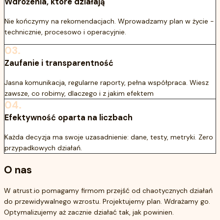
Wdrożenia, które działają
Nie kończymy na rekomendacjach. Wprowadzamy plan w życie -
technicznie, procesowo i operacyjnie.
03.
Zaufanie i transparentność
Jasna komunikacja, regularne raporty, pełna współpraca. Wiesz
zawsze, co robimy, dlaczego i z jakim efektem
04.
Efektywność oparta na liczbach
Każda decyzja ma swoje uzasadnienie: dane, testy, metryki. Zero
przypadkowych działań.
O nas
W atrust.io pomagamy firmom przejść od chaotycznych działań
do przewidywalnego wzrostu. Projektujemy plan. Wdrażamy go.
Optymalizujemy aż zacznie działać tak, jak powinien.